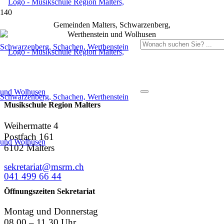
Gemeinden Malters, Schwarzenberg,
Werthenstein und Wolhusen
Musikschule Region Malters
Weihermatte 4
Postfach 161
6102 Malters
sekretariat@msrm.ch
041 499 66 44
Öffnungszeiten Sekretariat
Montag und Donnerstag
08.00 – 11.30 Uhr