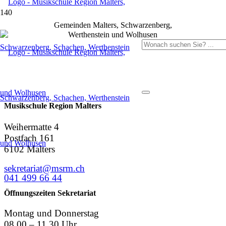
Gemeinden Malters, Schwarzenberg,
Werthenstein und Wolhusen
Musikschule Region Malters
Weihermatte 4
Postfach 161
6102 Malters
sekretariat@msrm.ch
041 499 66 44
Öffnungszeiten Sekretariat
Montag und Donnerstag
08.00 – 11.30 Uhr