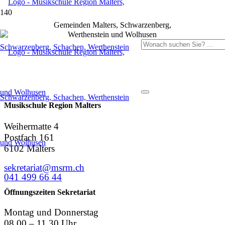
Gemeinden Malters, Schwarzenberg,
Werthenstein und Wolhusen
Musikschule Region Malters
Weihermatte 4
Postfach 161
6102 Malters
sekretariat@msrm.ch
041 499 66 44
Öffnungszeiten Sekretariat
Montag und Donnerstag
08.00 – 11.30 Uhr