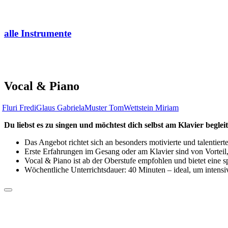
alle Instrumente
Vocal & Piano
Fluri Fredi
Glaus Gabriela
Muster Tom
Wettstein Miriam
Du liebst es zu singen und möchtest dich selbst am Klavier begle
Das Angebot richtet sich an besonders motivierte und talentier
Erste Erfahrungen im Gesang oder am Klavier sind von Vorteil
Vocal & Piano ist ab der Oberstufe empfohlen und bietet eine s
Wöchentliche Unterrichtsdauer: 40 Minuten – ideal, um intensi