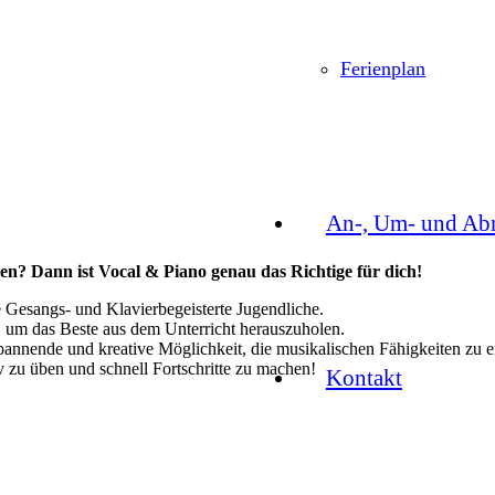
Ferienplan
An-, Um- und Ab
iten? Dann ist Vocal & Piano genau das Richtige für dich!
te Gesangs- und Klavierbegeisterte Jugendliche.
, um das Beste aus dem Unterricht herauszuholen.
pannende und kreative Möglichkeit, die musikalischen Fähigkeiten zu e
v zu üben und schnell Fortschritte zu machen!
Kontakt