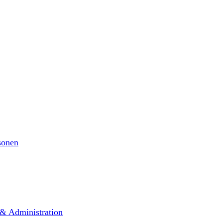
sonen
 & Administration