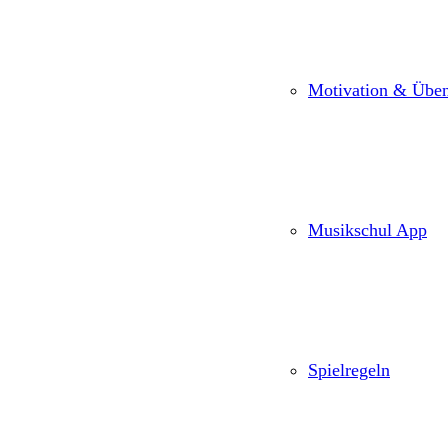
Motivation & Üben
Musikschul App
Spielregeln